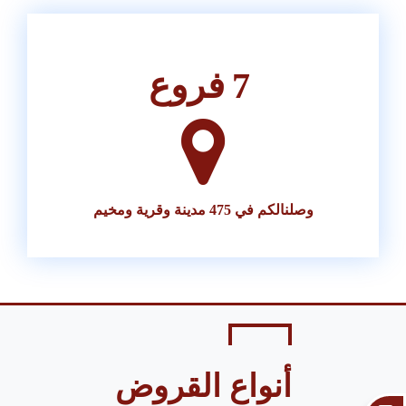
7
فروع
وصلنالكم في 475 مدينة وقرية ومخيم
أنواع القروض