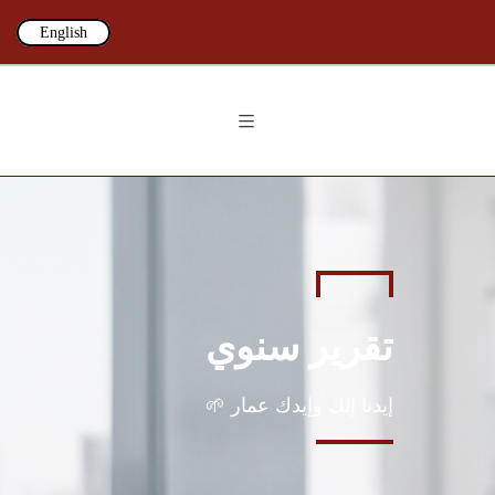
English
تقرير سنوي
إيدنا إلك وإيدك عمار 🌱