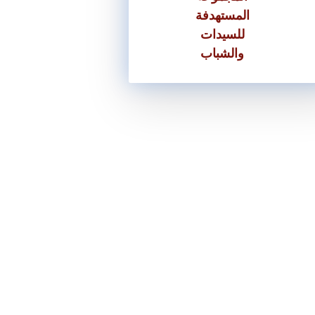
المستهدفة
للسيدات
والشباب
تقديم