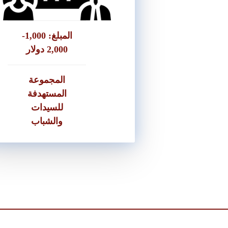
● توضيح المناسبة
● القرض للسيدات والرجال
المبلغ: 1,000-
2,000 دولار
المجموعة
المستهدفة
للسيدات
والشباب
تقديم