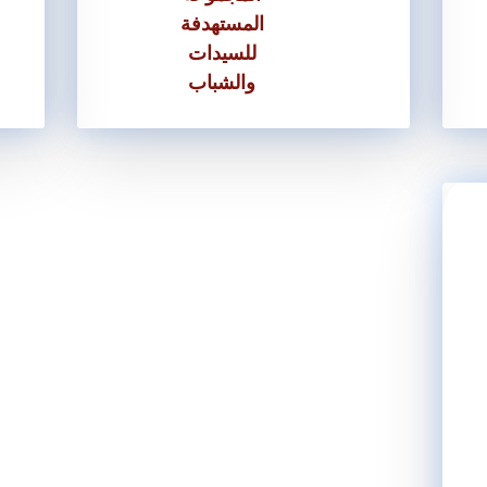
المستهدفة
للسيدات
والشباب
تقديم