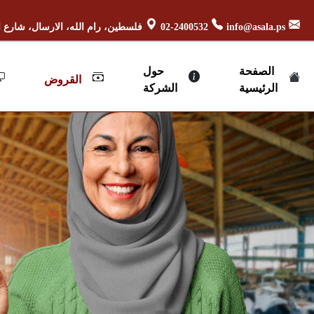
info@asala.ps
02-2400532
فلسطين، رام الله، الارسال، شارع ا
الصفحة
حول
القروض
الرئيسية
الشركة