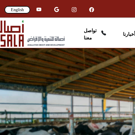
English
تواصل
خبارنا
معنا