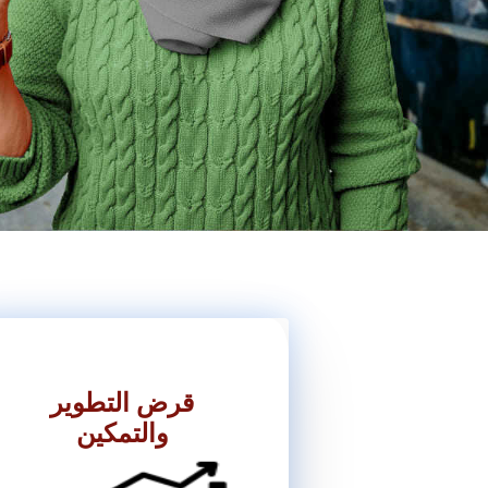
قرض التطوير
والتمكين
المتطلبات